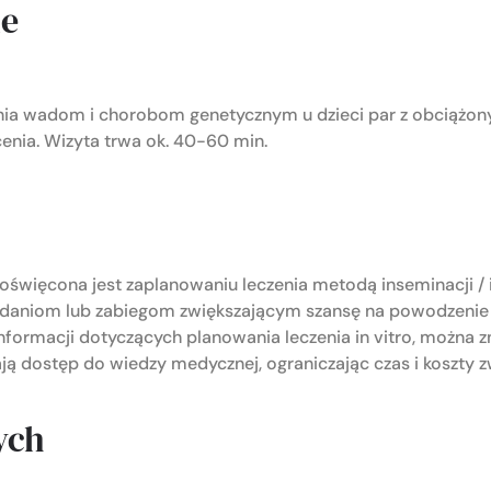
ie
ania wadom i chorobom genetycznym u dzieci par z obcią
enia. Wizyta trwa ok. 40-60 min.
poświęcona jest zaplanowaniu leczenia metodą inseminacji / i
adaniom lub zabiegom zwiększającym szansę na powodzenie 
formacji dotyczących planowania leczenia in vitro, można z
ają dostęp do wiedzy medycznej, ograniczając czas i koszty 
ych