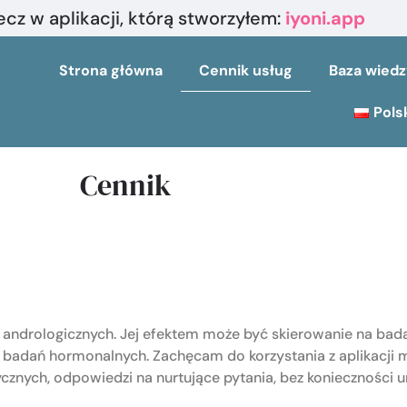
lecz w aplikacji, którą stworzyłem:
iyoni.app
Strona główna
Cennik usług
Baza wied
Pols
Cennik
andrologicznych. Jej efektem może być skierowanie na bada
 badań hormonalnych. Zachęcam do korzystania z aplikacji m
cznych, odpowiedzi na nurtujące pytania, bez konieczności 