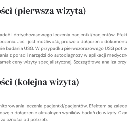
ści (pierwsza wizyta)
adań i dotychczasowego leczenia pacjentki/pacjentów. Efekt
czenia. Jeśli jest możliwość, proszę o dołączenie dokumenta
anie badania USG. W przypadku pierwszorazowego USG potrze
ia z porad i narzędzi do autodiagnozy w aplikacji medycznej
amek ceny wizyty specjalistycznej. Szczegółowa analiza pr
ści (kolejna wizyta)
torowania leczenia pacjentki/pacjentów. Efektem są zalece
Proszę o dołączenie aktualnych wyników badań do wizyty. C
zależności od potrzeb.