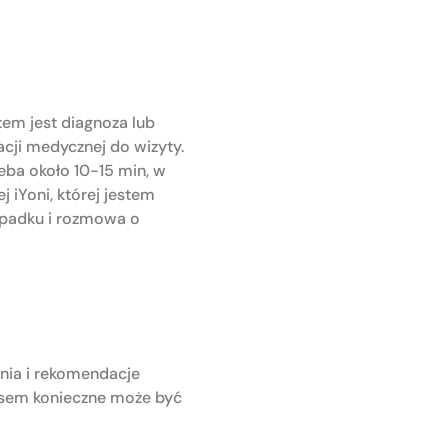
em jest diagnoza lub
cji medycznej do wizyty.
ba około 10-15 min, w
 iYoni, której jestem
zypadku i rozmowa o
nia i rekomendacje
zasem konieczne może być