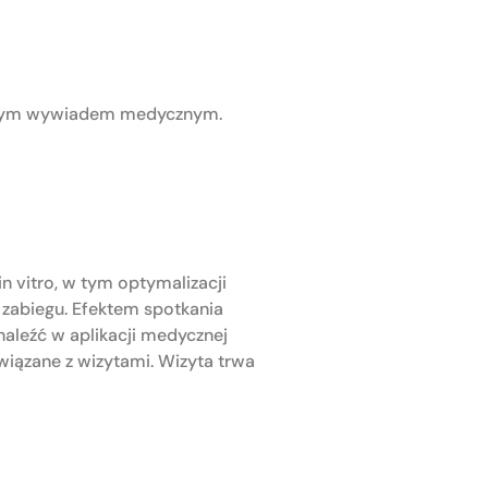
żonym wywiadem medycznym.
n vitro, w tym optymalizacji
zabiegu. Efektem spotkania
naleźć w aplikacji medycznej
związane z wizytami. Wizyta trwa