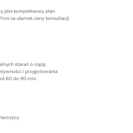
yty jest kompleksowy plan
Yoni za ułamek ceny konsultacji
nych starań o ciążę,
ptywności i przygotowania
od 60 do 90 min.
tarczycy.