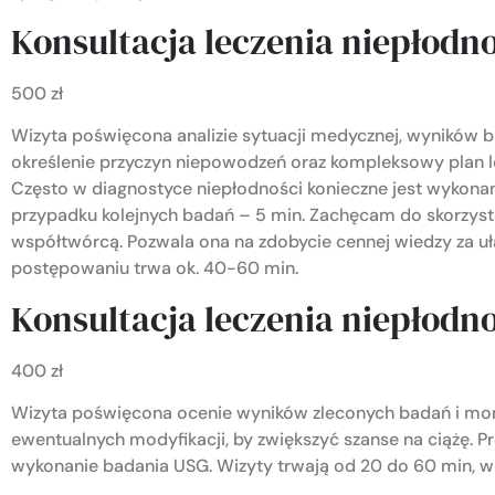
Konsultacja leczenia niepłodno
500 zł
Wizyta poświęcona analizie sytuacji medycznej, wyników b
określenie przyczyn niepowodzeń oraz kompleksowy plan le
Często w diagnostyce niepłodności konieczne jest wykon
przypadku kolejnych badań – 5 min. Zachęcam do skorzystan
współtwórcą. Pozwala ona na zdobycie cennej wiedzy za uł
postępowaniu trwa ok. 40-60 min.
Konsultacja leczenia niepłodno
400 zł
Wizyta poświęcona ocenie wyników zleconych badań i moni
ewentualnych modyfikacji, by zwiększyć szanse na ciążę. 
wykonanie badania USG. Wizyty trwają od 20 do 60 min, w 