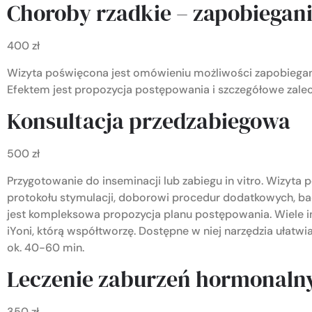
Choroby rzadkie – zapobiegan
400 zł
Wizyta poświęcona jest omówieniu możliwości zapobieg
Efektem jest propozycja postępowania i szczegółowe zalec
Konsultacja przedzabiegowa
500 zł
Przygotowanie do inseminacji lub zabiegu in vitro. Wizyta 
protokołu stymulacji, doborowi procedur dodatkowych, b
jest kompleksowa propozycja planu postępowania. Wiele in
iYoni, którą współtworzę. Dostępne w niej narzędzia ułatwi
ok. 40-60 min.
Leczenie zaburzeń hormonaln
350 zł